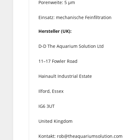
Porenweite: 5 µm
Einsatz: mechanische Feinfiltration
Hersteller (UK):
D-D The Aquarium Solution Ltd
11–17 Fowler Road
Hainault Industrial Estate
Ilford, Essex
IG6 3UT
United Kingdom
Kontakt: rob@theaquariumsolution.com