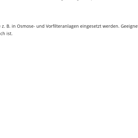
z. B. in Osmose- und Vorfilteranlagen eingesetzt werden. Geeig
ch ist.