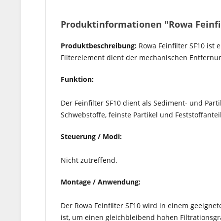
Produktinformationen "Rowa Feinfil
Produktbeschreibung:
Rowa Feinfilter SF10 ist 
Filterelement dient der mechanischen Entfernun
Funktion:
Der Feinfilter SF10 dient als Sediment- und Par
Schwebstoffe, feinste Partikel und Feststoffante
Steuerung / Modi:
Nicht zutreffend.
Montage / Anwendung:
Der Rowa Feinfilter SF10 wird in einem geeignet
ist, um einen gleichbleibend hohen Filtrationsgr