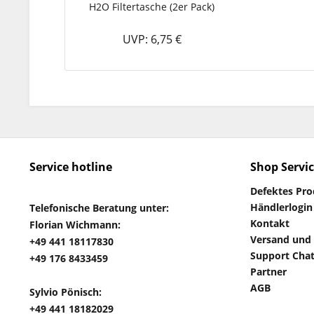
H2O Filtertasche (2er Pack)
UVP: 6,75 €
Service hotline
Shop Servi
Defektes Pr
Händlerlogin
Telefonische Beratung unter:
Kontakt
Florian Wichmann:
Versand und
+49 441 18117830
Support Cha
+49 176 8433459
Partner
AGB
Sylvio Pönisch:
+49 441 18182029