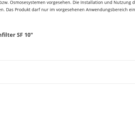
ons- bzw. Osmosesystemen vorgesehen. Die Installation und Nutzung
hten. Das Produkt darf nur im vorgesehenen Anwendungsbereich ei
ilter SF 10"