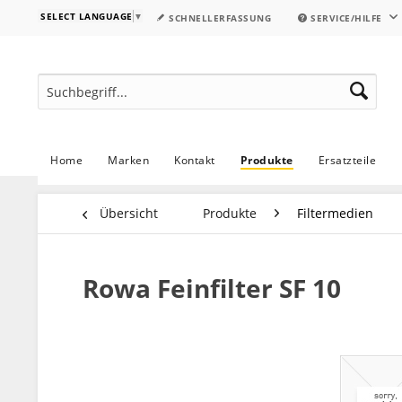
SELECT LANGUAGE
▼
SCHNELLERFASSUNG
SERVICE/HILFE
Home
Marken
Kontakt
Produkte
Ersatzteile
Übersicht
Produkte
Filtermedien
Rowa Feinfilter SF 10