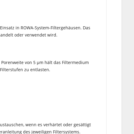
en Einsatz in ROWA-System-Filtergehäusen. Das
handelt oder verwendet wird.
te Porenweite von 5 µm hält das Filtermedium
ilterstufen zu entlasten.
austauschen, wenn es verhärtet oder gesättigt
ranleitung des jeweiligen Filtersystems.