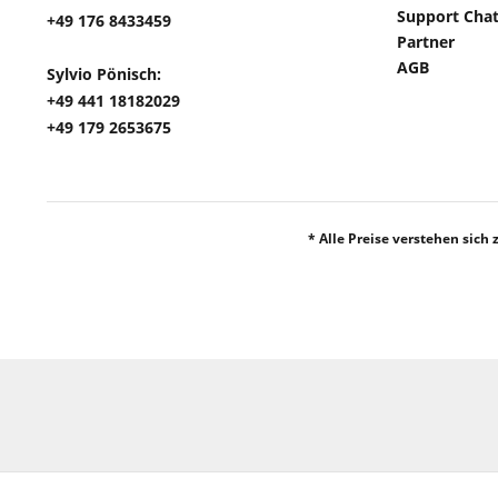
Support Cha
+49 176 8433459
Partner
AGB
Sylvio Pönisch:
+49 441 18182029
+49 179 2653675
* Alle Preise verstehen sich