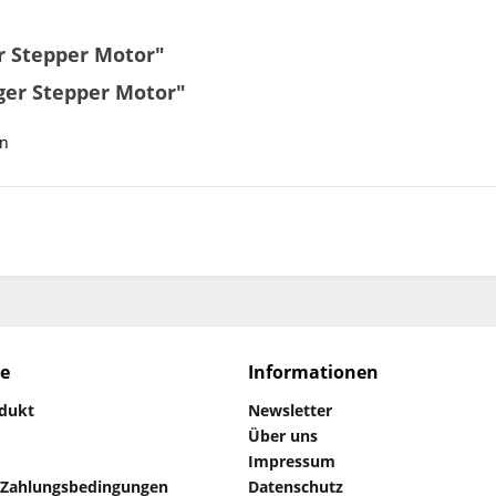
 Stepper Motor"
ger Stepper Motor"
on
ce
Informationen
odukt
Newsletter
Über uns
Impressum
 Zahlungsbedingungen
Datenschutz