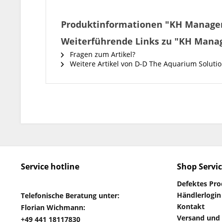
Produktinformationen "KH Manager
Weiterführende Links zu "KH Mana
Fragen zum Artikel?
Weitere Artikel von D-D The Aquarium Soluti
Service hotline
Shop Servi
Defektes Pr
Händlerlogin
Telefonische Beratung unter:
Kontakt
Florian Wichmann:
Versand und
+49 441 18117830