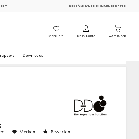
WERT
PERSÖNLICHER KUNDENBERATER
Merkliste
Mein Konto
Warenkorb
Support
Downloads
€
hen
Merken
Bewerten