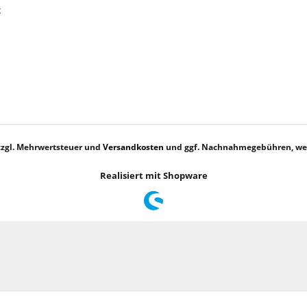
t
 zzgl. Mehrwertsteuer und
Versandkosten
und ggf. Nachnahmegebühren, wen
Realisiert mit Shopware