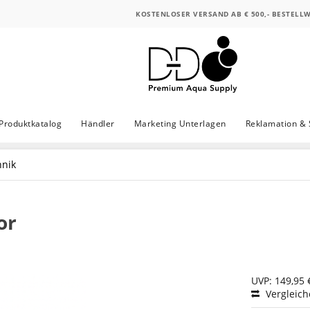
KOSTENLOSER VERSAND AB € 500,- BESTELL
Produktkatalog
Händler
Marketing Unterlagen
Reklamation & 
hnik
or
UVP: 149,95 
Vergleic