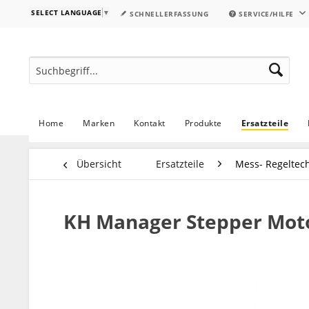
SELECT LANGUAGE
▼
SCHNELLERFASSUNG
SERVICE/HILFE
Home
Marken
Kontakt
Produkte
Ersatzteile
Übersicht
Ersatzteile
Mess- Regeltec
KH Manager Stepper Mot