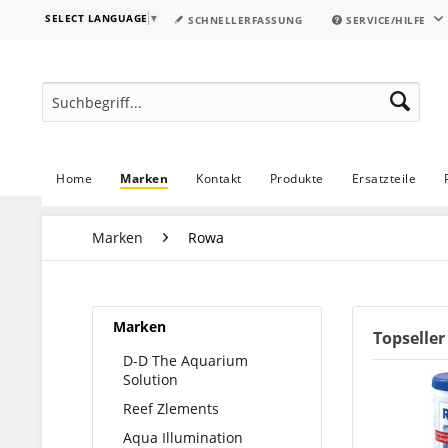
SELECT LANGUAGE
▼
SCHNELLERFASSUNG
SERVICE/HILFE
Home
Marken
Kontakt
Produkte
Ersatzteile
Marken
Rowa
Marken
Topseller
D-D The Aquarium
Solution
Reef Zlements
Aqua Illumination