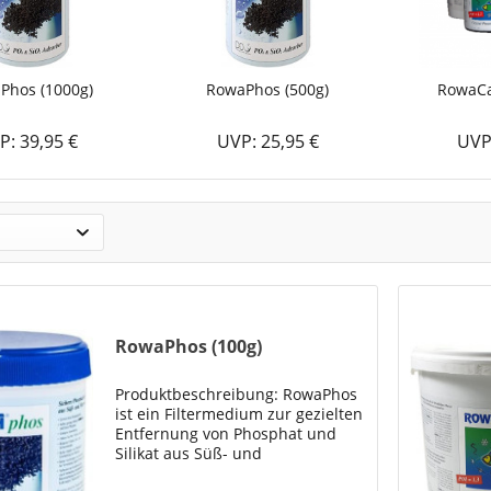
Phos (1000g)
RowaPhos (500g)
RowaCa
P: 39,95 €
UVP: 25,95 €
UVP
RowaPhos (100g)
Produktbeschreibung: RowaPhos
ist ein Filtermedium zur gezielten
Entfernung von Phosphat und
Silikat aus Süß- und
Meerwasseraquarien sowie aus