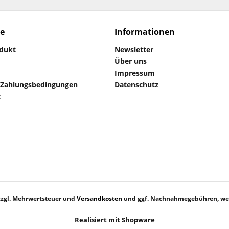
ce
Informationen
odukt
Newsletter
Über uns
Impressum
 Zahlungsbedingungen
Datenschutz
t
 zzgl. Mehrwertsteuer und
Versandkosten
und ggf. Nachnahmegebühren, wen
Realisiert mit Shopware