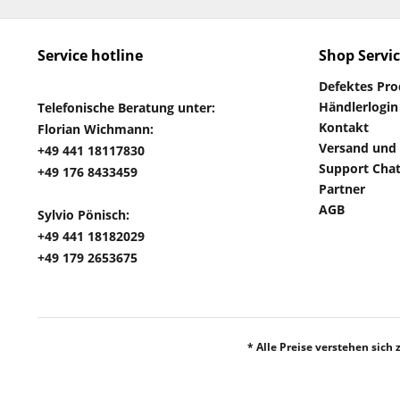
Service hotline
Shop Servi
Defektes Pr
Händlerlogin
Telefonische Beratung unter:
Kontakt
Florian Wichmann:
Versand und
+49 441 18117830
Support Cha
+49 176 8433459
Partner
AGB
Sylvio Pönisch:
+49 441 18182029
+49 179 2653675
* Alle Preise verstehen sich