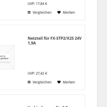
UVP: 17,84 €
Vergleichen
Merken
Netzteil für FX-STP2/X2S 24V
1,9A
UVP: 27,42 €
Vergleichen
Merken