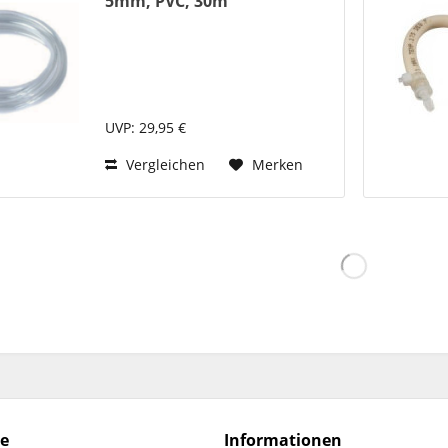
5mm, PVC, 30m
UVP: 29,95 €
Vergleichen
Merken
ce
Informationen