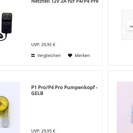
Netzteil 12V 2A für P4/P4 Pro
UVP: 20,95 €
Vergleichen
Merken
P1 Pro/P4 Pro Pumpenkopf -
GELB
UVP: 29,95 €