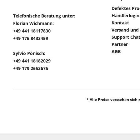
Defektes Pr
Händlerlogin
Telefonische Beratung unter:
Kontakt
Florian Wichmann:
Versand und
+49 441 18117830
Support Cha
+49 176 8433459
Partner
AGB
Sylvio Pönisch:
+49 441 18182029
+49 179 2653675
* Alle Preise verstehen sich