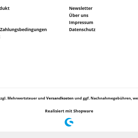
odukt
Newsletter
Über uns
Impressum
 Zahlungsbedingungen
Datenschutz
t
 zzgl. Mehrwertsteuer und
Versandkosten
und ggf. Nachnahmegebühren, wen
Realisiert mit Shopware