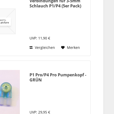
Verbindungen für 3-5mm
Schlauch P1/P4 (5er Pack)
UVP: 11,90 €
Vergleichen
Merken
P1 Pro/P4 Pro Pumpenkopf -
GRÜN
UVP: 29,95 €