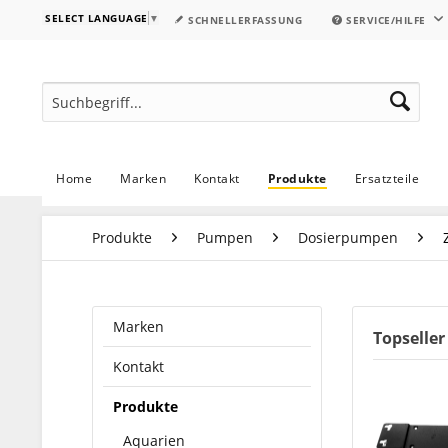
SELECT LANGUAGE
▼
SCHNELLERFASSUNG
SERVICE/HILFE
Home
Marken
Kontakt
Produkte
Ersatzteile
Produkte
Pumpen
Dosierpumpen
Marken
Topseller
Kontakt
Produkte
Aquarien