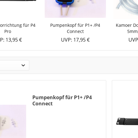
rrichtung für P4
Pumpenkopf für P1+ /P4
Kamoer Do
Pro
Connect
5mm,
P: 13,95 €
UVP: 17,95 €
UVP
Pumpenkopf für P1+ /P4
Connect