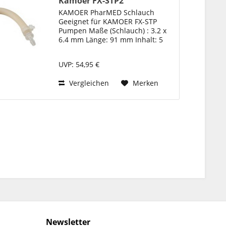
Kamoer FX-STP2
KAMOER PharMED Schlauch
Geeignet für KAMOER FX-STP
Pumpen Maße (Schlauch) : 3.2 x
6.4 mm Länge: 91 mm Inhalt: 5
Stück
UVP: 54,95 €
Vergleichen
Merken
Newsletter