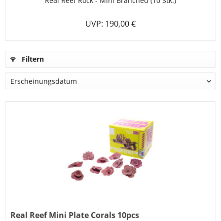
Real Reef Rock - Mini Branched (10 Stk.)
UVP: 190,00 €
Filtern
Real Reef Mini Plate Corals 10pcs