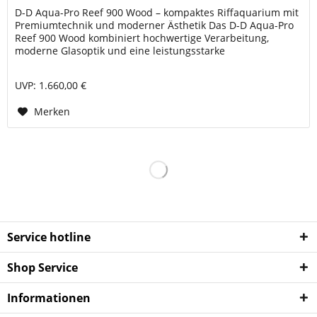
D-D Aqua-Pro Reef 900 Wood – kompaktes Riffaquarium mit
Premiumtechnik und moderner Ästhetik Das D-D Aqua-Pro
Reef 900 Wood kombiniert hochwertige Verarbeitung,
moderne Glasoptik und eine leistungsstarke
Technikarchitektur. Mit einem...
UVP: 1.660,00 €
Merken
Service hotline
Shop Service
Informationen