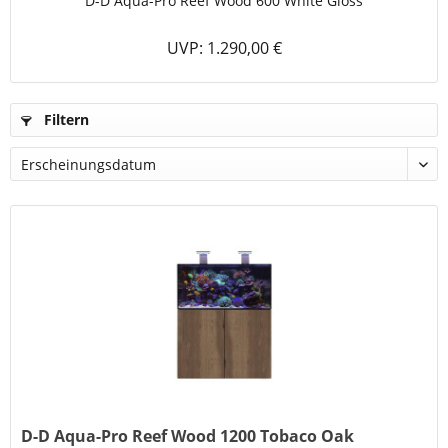
D-D Aqua-Pro Reef Wood 600 White Gloss
UVP: 1.290,00 €
Filtern
D-D Aqua-Pro Reef Wood 1200 Tobaco Oak