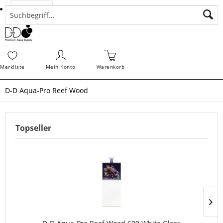
Suchen
Zahlungsarten
Bestellungen
Schnellerfassung
Sofortdownloads
Merkz
Merkliste
Mein Konto
Warenkorb
D-D Aqua-Pro Reef Wood
Topseller