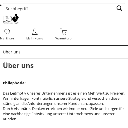
Suchen
Zahlungsarten
Bestellungen
Schnellerfassung
Sofortdownloads
Merkz
Merkliste
Mein Konto
Warenkorb
Über uns
Über uns
Philophosie:
Das Leitmotiv unseres Unternehmens ist es einen Mehrwert zu kreieren.
Wir hinterfragen kontinuierlich unsere Strategie und versuchen diese
ständig an die Anforderungen unserer Kunden anzupassen.
Durch visionäres Denken erreichen wir immer neue Ziele und sorgen für
eine nachhaltige Entwicklung unseres Unternehmens und unserer
Kunden.