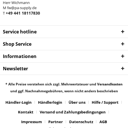
Herr Wichmann
M fw@pa-supply.de
+49 441 18117830
T
Service hotline
Shop Service
Informationen
Newsletter
* Alle Preise verstehen sich zzgl. Mehrwertsteuer und
Versandkosten
und ggf. Nachnahmegebühren, wenn nicht anders beschrieben
Händler-Login
Händlerlogin
Über uns
Hilfe / Support
Kontakt
Versand und Zahlungsbedingungen
Impressum
Partner
Datenschutz
AGB