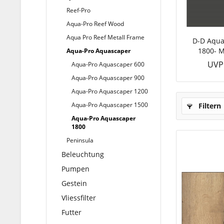
Reef-Pro
Aqua-Pro Reef Wood
Aqua Pro Reef Metall Frame
D-D Aqua
1800- M
Aqua-Pro Aquascaper
UVP:
Aqua-Pro Aquascaper 600
Aqua-Pro Aquascaper 900
Aqua-Pro Aquascaper 1200
Aqua-Pro Aquascaper 1500
Filtern
Aqua-Pro Aquascaper
1800
Peninsula
Beleuchtung
Pumpen
Gestein
Vliessfilter
Futter