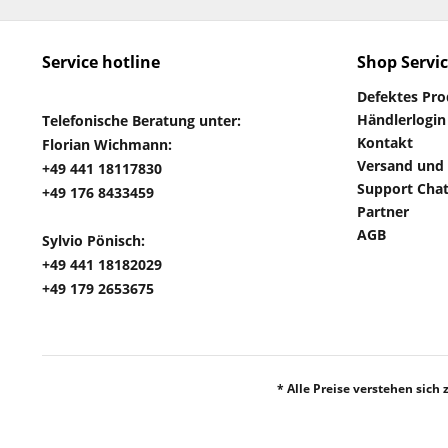
Service hotline
Shop Servi
Defektes Pr
Händlerlogin
Telefonische Beratung unter:
Kontakt
Florian Wichmann:
Versand und
+49 441 18117830
Support Cha
+49 176 8433459
Partner
AGB
Sylvio Pönisch:
+49 441 18182029
+49 179 2653675
* Alle Preise verstehen sich