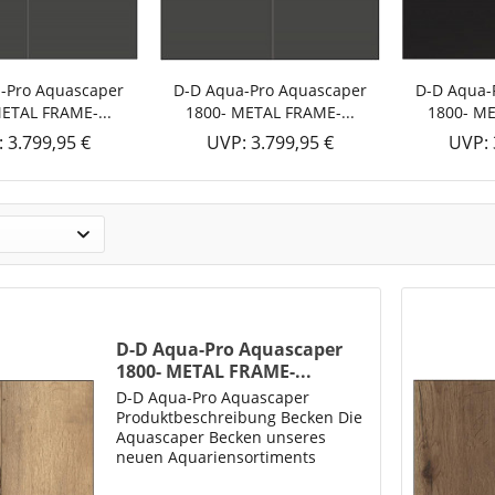
-Pro Aquascaper
D-D Aqua-Pro Aquascaper
D-D Aqua-
ETAL FRAME-...
1800- METAL FRAME-...
1800- ME
 3.799,95 €
UVP: 3.799,95 €
UVP: 
D-D Aqua-Pro Aquascaper
1800- METAL FRAME-...
D-D Aqua-Pro Aquascaper
Produktbeschreibung Becken Die
Aquascaper Becken unseres
neuen Aquariensortiments
„Aqua-Pro“ bieten neben ihrer