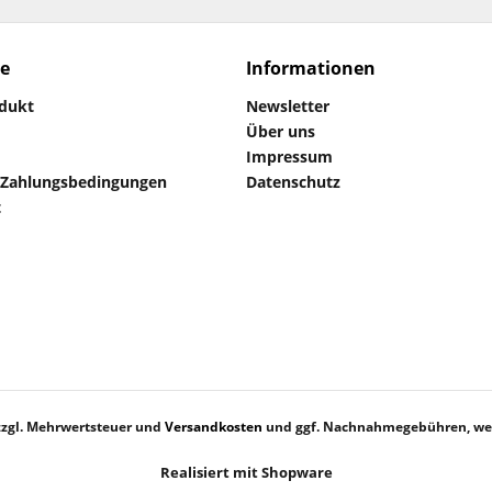
ce
Informationen
odukt
Newsletter
Über uns
Impressum
 Zahlungsbedingungen
Datenschutz
t
 zzgl. Mehrwertsteuer und
Versandkosten
und ggf. Nachnahmegebühren, wen
Realisiert mit Shopware