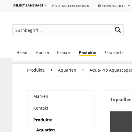
SELECT LANGUAGE
▼
SCHNELLERFASSUNG
SERVICE/HILFE
Home
Marken
Kontakt
Produkte
Ersatzteile
Produkte
Aquarien
Aqua-Pro Aquascape
Marken
Topseller
Kontakt
Produkte
Aquarien