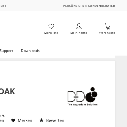
WERT
PERSÖNLICHER KUNDENBERATER
Merkliste
Mein Konto
Warenkorb
Support
Downloads
 OAK
5 €
hen
Merken
Bewerten