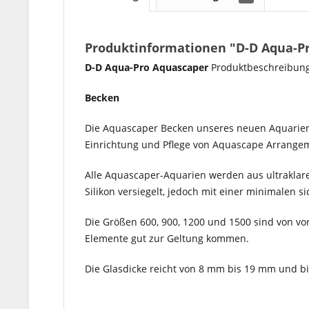
Produktinformationen "D-D Aqua-P
D-D Aqua-Pro Aquascaper
Produktbeschreibun
Becken
Die Aquascaper Becken unseres neuen Aquarienso
Einrichtung und Pflege von Aquascape Arrange
Alle Aquascaper-Aquarien werden aus ultraklarem
Silikon versiegelt, jedoch mit einer minimalen
Die Größen 600, 900, 1200 und 1500 sind von vorn
Elemente gut zur Geltung kommen.
Die Glasdicke reicht von 8 mm bis 19 mm und bie