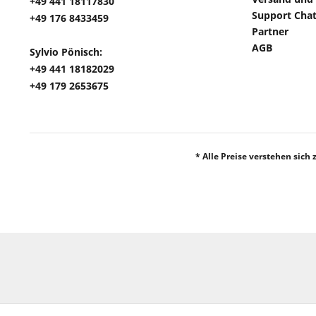
+49 441 18117830
Support Cha
+49 176 8433459
Partner
AGB
Sylvio Pönisch:
+49 441 18182029
+49 179 2653675
* Alle Preise verstehen sich