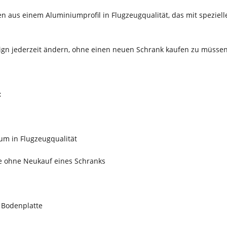
 aus einem Aluminiumprofil in Flugzeugqualität, das mit speziel
gn jederzeit ändern, ohne einen neuen Schrank kaufen zu müsse
:
m in Flugzeugqualität
 ohne Neukauf eines Schranks
 Bodenplatte