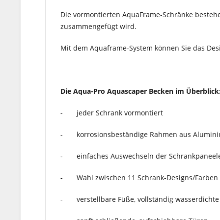
Die vormontierten AquaFrame-Schränke bestehen
zusammengefügt wird.
Mit dem Aquaframe-System können Sie das Desi
Die Aqua-Pro Aquascaper Becken im Überblick
- jeder Schrank vormontiert
- korrosionsbeständige Rahmen aus Aluminiu
- einfaches Auswechseln der Schrankpaneele
- Wahl zwischen 11 Schrank-Designs/Farben
- verstellbare Füße, vollständig wasserdichte