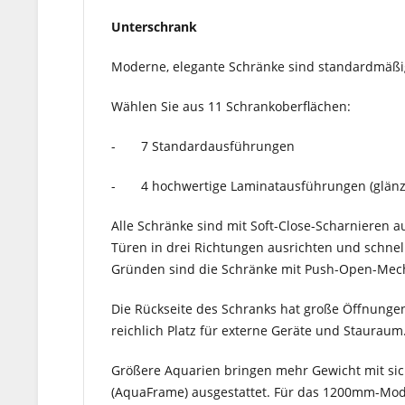
Unterschrank
Moderne, elegante Schränke sind standardmäßig
Wählen Sie aus 11 Schrankoberflächen:
- 7 Standardausführungen
- 4 hochwertige Laminatausführungen (glänz
Alle Schränke sind mit Soft-Close-Scharnieren au
Türen in drei Richtungen ausrichten und schne
Gründen sind die Schränke mit Push-Open-Mechan
Die Rückseite des Schranks hat große Öffnungen
reichlich Platz für externe Geräte und Stauraum
Größere Aquarien bringen mehr Gewicht mit si
(AquaFrame) ausgestattet. Für das 1200mm-Mode