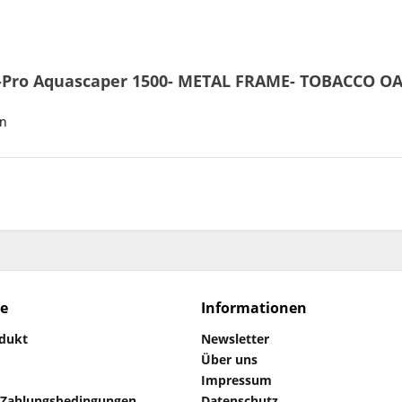
a-Pro Aquascaper 1500- METAL FRAME- TOBACCO O
on
ce
Informationen
odukt
Newsletter
Über uns
Impressum
 Zahlungsbedingungen
Datenschutz