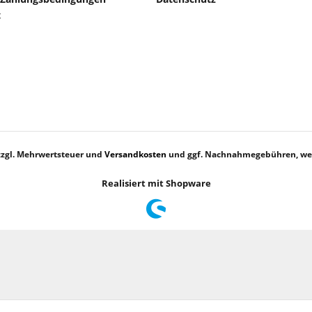
t
 zzgl. Mehrwertsteuer und
Versandkosten
und ggf. Nachnahmegebühren, wen
Realisiert mit Shopware