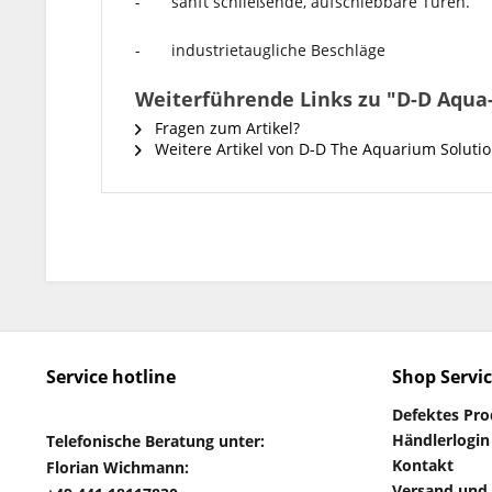
- sanft schließende, aufschiebbare Türen.
- industrietaugliche Beschläge
Weiterführende Links zu "D-D Aqu
Fragen zum Artikel?
Weitere Artikel von D-D The Aquarium Soluti
Service hotline
Shop Servi
Defektes Pr
Händlerlogin
Telefonische Beratung unter:
Kontakt
Florian Wichmann:
Versand und