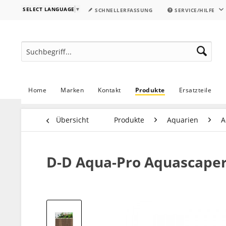
SELECT LANGUAGE
▼
SCHNELLERFASSUNG
SERVICE/HILFE
Home
Marken
Kontakt
Produkte
Ersatzteile
Übersicht
Produkte
Aquarien
A
D-D Aqua-Pro Aquascape