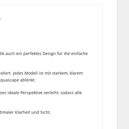
"
k auch ein perfektes Design für die einfache
liert. Jedes Modell ist mit starkem, klarem
Aquascape ablenkt.
es ideale Perspektive verleiht, sodass alle
timaler Klarheit und Sicht.