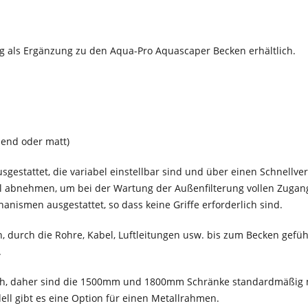
 als Ergänzung zu den Aqua-Pro Aquascaper Becken erhältlich.
end oder matt)
sgestattet, die variabel einstellbar sind und über einen Schnellve
ll abnehmen, um bei der Wartung der Außenfilterung vollen Zugan
ismen ausgestattet, so dass keine Griffe erforderlich sind.
, durch die Rohre, Kabel, Luftleitungen usw. bis zum Becken gefü
.
ch, daher sind die 1500mm und 1800mm Schränke standardmäßig m
ll gibt es eine Option für einen Metallrahmen.