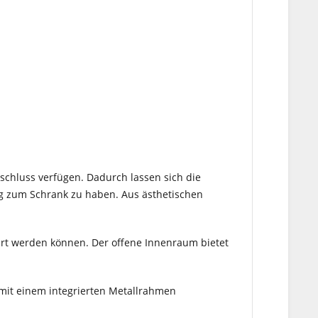
rschluss verfügen. Dadurch lassen sich die
g zum Schrank zu haben. Aus ästhetischen
hrt werden können. Der offene Innenraum bietet
it einem integrierten Metallrahmen