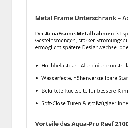
Metal Frame Unterschrank – 
Der
AquaFrame-Metallrahmen
ist s
Gesteinsmengen, starker Strömungspu
ermöglicht spätere Designwechsel ode
Hochbelastbare Aluminiumkonstruk
Wasserfeste, höhenverstellbare Sta
Belüftete Rückseite für bessere Kli
Soft-Close Türen & großzügiger In
Vorteile des Aqua-Pro Reef 210