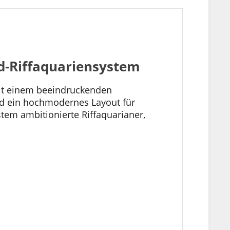
d-Riffaquariensystem
 Mit einem beeindruckenden
und ein hochmodernes Layout für
stem ambitionierte Riffaquarianer,