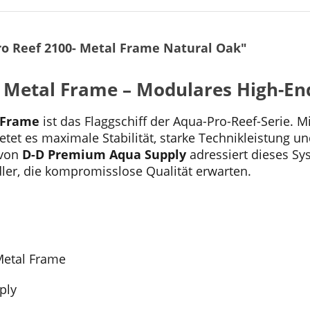
o Reef 2100- Metal Frame Natural Oak"
– Metal Frame – Modulares High-En
 Frame
ist das Flaggschiff der Aqua-Pro-Reef-Serie.
tet es maximale Stabilität, starke Technikleistung 
 von
D-D Premium Aqua Supply
adressiert dieses Sy
dler, die kompromisslose Qualität erwarten.
Metal Frame
ply