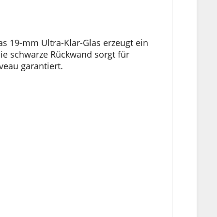
Das 19-mm Ultra-Klar-Glas erzeugt ein
. Die schwarze Rückwand sorgt für
eau garantiert.