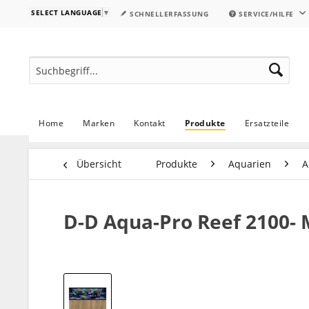
SELECT LANGUAGE
▼
SCHNELLERFASSUNG
SERVICE/HILFE
Home
Marken
Kontakt
Produkte
Ersatzteile
Übersicht
Produkte
Aquarien
A
D-D Aqua-Pro Reef 2100-