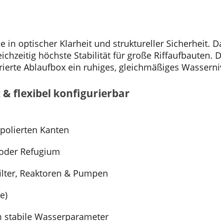
 in optischer Klarheit und struktureller Sicherheit. 
gleichzeitig höchste Stabilität für große Riffaufbauten
ierte Ablaufbox ein ruhiges, gleichmäßiges Wasserniv
 & flexibel konfigurierbar
polierten Kanten
 oder Refugium
lter, Reaktoren & Pumpen
e)
em stabile Wasserparameter