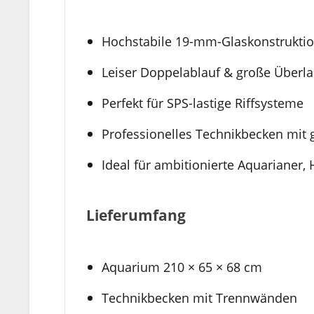
Hochstabile 19-mm-Glaskonstrukti
Leiser Doppelablauf & große Überl
Perfekt für SPS-lastige Riffsysteme
Professionelles Technikbecken mi
Ideal für ambitionierte Aquarianer
Lieferumfang
Aquarium 210 × 65 × 68 cm
Technikbecken mit Trennwänden