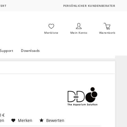
WERT
PERSÖNLICHER KUNDENBERATER
Merkliste
Mein Konto
Warenkorb
Support
Downloads
0 €
hen
Merken
Bewerten