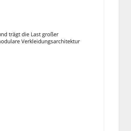
nd trägt die Last großer
dulare Verkleidungsarchitektur