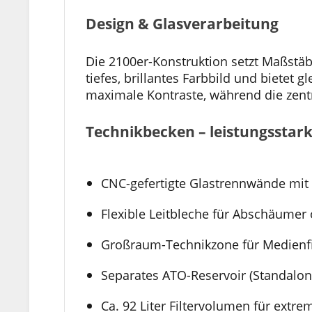
Design & Glasverarbeitung
Die 2100er-Konstruktion setzt Maßstäbe
tiefes, brillantes Farbbild und bietet 
maximale Kontraste, während die zentr
Technikbecken – leistungsstark
CNC-gefertigte Glastrennwände mit 
Flexible Leitbleche für Abschäumer
Großraum-Technikzone für Medienfi
Separates ATO-Reservoir (Standalon
Ca. 92 Liter Filtervolumen für extr