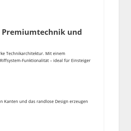
t Premiumtechnik und
ke Technikarchitektur. Mit einem
ffsystem-Funktionalität – ideal für Einsteiger
rten Kanten und das randlose Design erzeugen