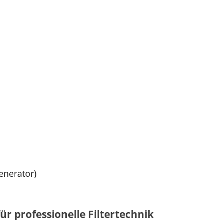
enerator)
r professionelle Filtertechnik