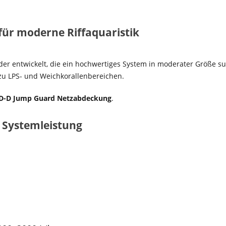
ür moderne Riffaquaristik
r entwickelt, die ein hochwertiges System in moderater Größe su
 zu LPS- und Weichkorallenbereichen.
D-D Jump Guard Netzabdeckung
.
 Systemleistung