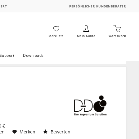
WERT
PERSÖNLICHER KUNDENBERATER
Merkliste
Mein Konto
Warenkorb
Support
Downloads
0 €
hen
Merken
Bewerten