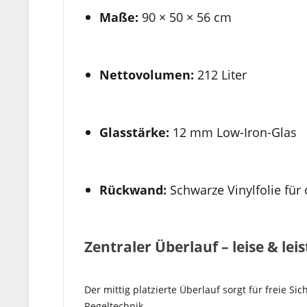
Maße:
90 × 50 × 56 cm
Nettovolumen:
212 Liter
Glasstärke:
12 mm Low-Iron-Glas
Rückwand:
Schwarze Vinylfolie für
Zentraler Überlauf – leise & lei
Der mittig platzierte Überlauf sorgt für freie S
Regeltechnik.