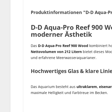
Produktinformationen "D-D Aqua-Pr
D-D Aqua-Pro Reef 900 
moderner Ästhetik
Das
D-D Aqua-Pro Reef 900 Wood
kombiniert ho
Nettovolumen von 212 Litern
bietet dieses Mod
und erfahrene Meerwasseraquarianer.
Hochwertiges Glas & klare Lini
Das Aquarium besteht aus
ultraklarem, eisena
maximale Helligkeit und Farbtreue im Becken.