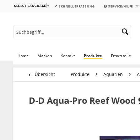
SELECT LANGUAGE
▼
SCHNELLERFASSUNG
SERVICE/HILFE
Home
Marken
Kontakt
Produkte
Ersatzteile
Übersicht
Produkte
Aquarien
A
D-D Aqua-Pro Reef Wood 