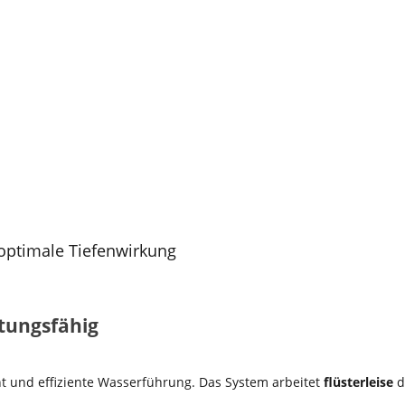
 optimale Tiefenwirkung
stungsfähig
icht und effiziente Wasserführung. Das System arbeitet
flüsterleise
d