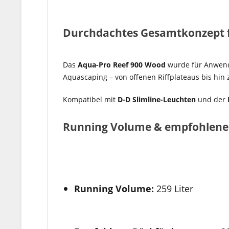
Durchdachtes Gesamtkonzept f
Das
Aqua-Pro Reef 900 Wood
wurde für Anwende
Aquascaping – von offenen Riffplateaus bis hin
Kompatibel mit
D-D Slimline-Leuchten
und der
Running Volume & empfohlene
Running Volume:
259 Liter