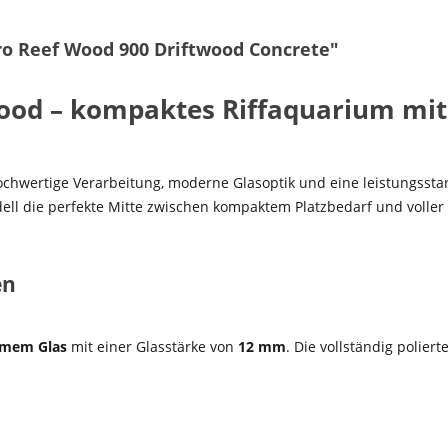
o Reef Wood 900 Driftwood Concrete"
Wood – kompaktes Riffaquarium mi
chwertige Verarbeitung, moderne Glasoptik und eine leistungsstar
ell die perfekte Mitte zwischen kompaktem Platzbedarf und voller Ri
en
rmem Glas
mit einer Glasstärke von
12 mm
. Die vollständig polie