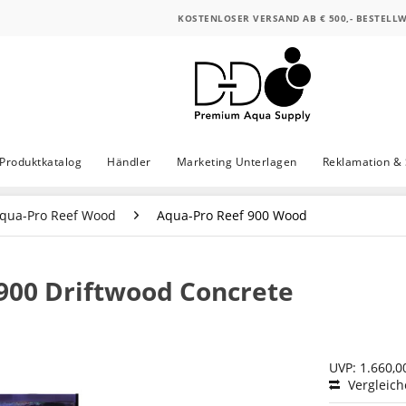
KOSTENLOSER VERSAND AB € 500,- BESTELL
Produktkatalog
Händler
Marketing Unterlagen
Reklamation & 
qua-Pro Reef Wood
Aqua-Pro Reef 900 Wood
900 Driftwood Concrete
UVP: 1.660,0
Vergleic