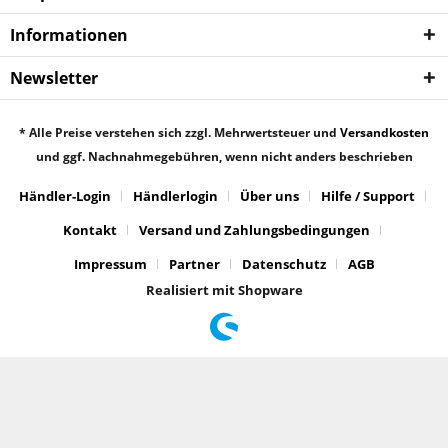
Informationen
Newsletter
* Alle Preise verstehen sich zzgl. Mehrwertsteuer und
Versandkosten
und ggf. Nachnahmegebühren, wenn nicht anders beschrieben
Händler-Login
Händlerlogin
Über uns
Hilfe / Support
Kontakt
Versand und Zahlungsbedingungen
Impressum
Partner
Datenschutz
AGB
Realisiert mit Shopware