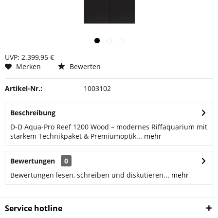
UVP: 2.399,95 €
Merken
Bewerten
Artikel-Nr.:
1003102
Beschreibung
D-D Aqua-Pro Reef 1200 Wood – modernes Riffaquarium mit
starkem Technikpaket & Premiumoptik...
mehr
Bewertungen
0
Bewertungen lesen, schreiben und diskutieren...
mehr
Service hotline