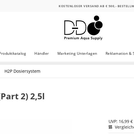
KOSTENLOSER VERSAND AB € 500,- BESTELL
Produktkatalog
Händler
Marketing Unterlagen
Reklamation & 
H2P Dosiersystem
art 2) 2,5l
UVP: 16,99 €
Vergleic