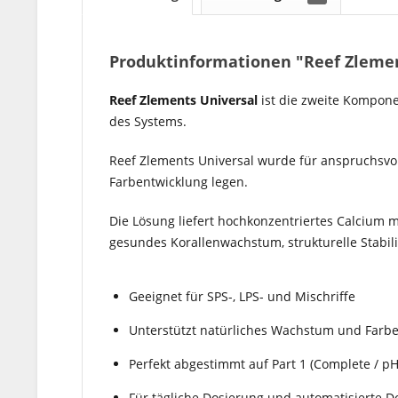
Produktinformationen "Reef Zlements
Reef Zlements Universal
ist die zweite Kompone
des Systems.
Reef Zlements Universal wurde für anspruchsvoll
Farbentwicklung legen.
Die Lösung liefert hochkonzentriertes Calcium 
gesundes Korallenwachstum, strukturelle Stabilit
Geeignet für SPS-, LPS- und Mischriffe
Unterstützt natürliches Wachstum und Farb
Perfekt abgestimmt auf Part 1 (Complete / pH
Für tägliche Dosierung und automatisierte D