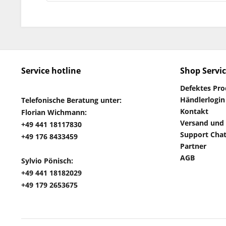
Service hotline
Shop Servi
Defektes Pr
Händlerlogin
Telefonische Beratung unter:
Kontakt
Florian Wichmann:
Versand und
+49 441 18117830
Support Cha
+49 176 8433459
Partner
AGB
Sylvio Pönisch:
+49 441 18182029
+49 179 2653675