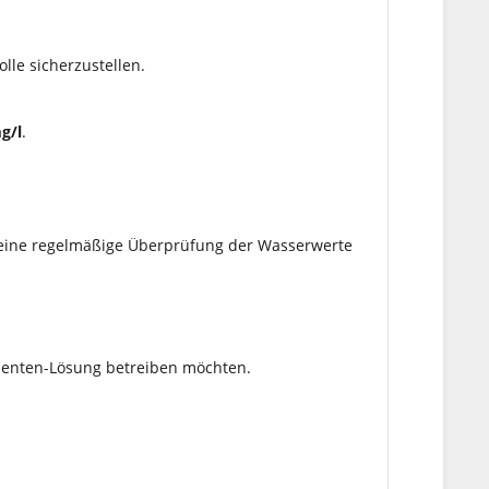
lle sicherzustellen.
g/l
.
d eine regelmäßige Überprüfung der Wasserwerte
ponenten-Lösung betreiben möchten.