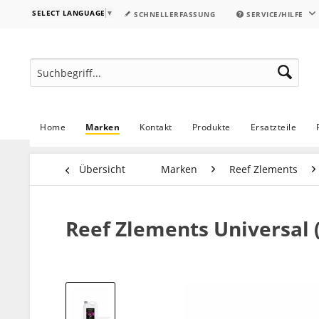
SELECT LANGUAGE
▼
SCHNELLERFASSUNG
SERVICE/HILFE
Home
Marken
Kontakt
Produkte
Ersatzteile
Übersicht
Marken
Reef Zlements
Reef Zlements Universal (P