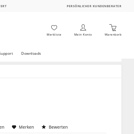
WERT
PERSÖNLICHER KUNDENBERATER
Merkliste
Mein Konto
Warenkorb
Support
Downloads
hen
Merken
Bewerten