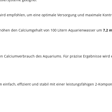
 wird empfohlen, um eine optimale Versorgung und maximale Kontro
rhöhen den Calciumgehalt von 100 Litern Aquarienwasser um
7,2 m
llen Calciumverbrauch des Aquariums. Für präzise Ergebnisse wir
m einfach, effizient und stabil mit einer leistungsfähigen 2-Kom