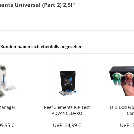
nts Universal (Part 2) 2,5l"
Kunden haben sich ebenfalls angesehen
Manager
Reef Zlements ICP Test
D-D Dosier
ADVANCED+RO
Con
99,95 €
UVP: 34,99 €
UVP: 3