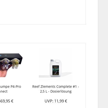
pumpe P4-Pro
Reef Zlements Complete #1 -
nect
2,5 L - Dosierlösung
69,95 €
UVP: 11,99 €