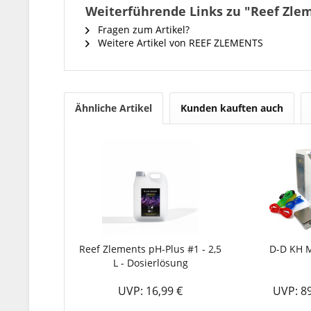
Weiterführende Links zu "Reef Zleme
Fragen zum Artikel?
Weitere Artikel von REEF ZLEMENTS
Ähnliche Artikel
Kunden kauften auch
Reef Zlements pH-Plus #1 - 2,5
D-D KH 
L - Dosierlösung
UVP: 16,99 €
UVP: 8