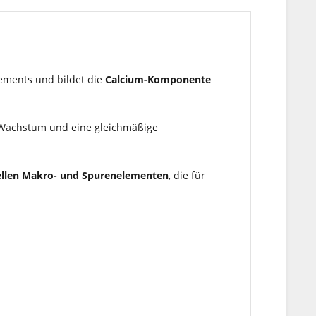
lements und bildet die
Calcium-Komponente
es Wachstum und eine gleichmäßige
ellen Makro- und Spurenelementen
, die für