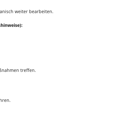
anisch weiter bearbeiten.
hinweise):
ßnahmen treffen.
hren.