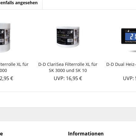
enfalls angesehen
terrolle XL für
D-D ClariSea Filterrolle XL für
D-D Dual Heiz
5000
SK 3000 und SK 10
2,95 €
UVP: 16,95 €
UVP: 
ce
Informationen