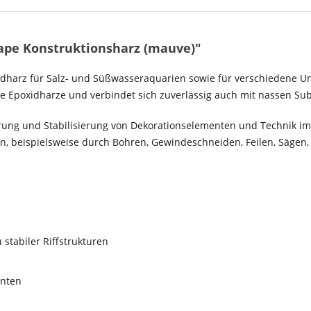
ape Konstruktionsharz (mauve)"
dharz für Salz- und Süßwasseraquarien sowie für verschiedene U
he Epoxidharze und verbindet sich zuverlässig auch mit nassen Sub
xierung und Stabilisierung von Dekorationselementen und Technik 
 beispielsweise durch Bohren, Gewindeschneiden, Feilen, Sägen, 
stabiler Riffstrukturen
enten