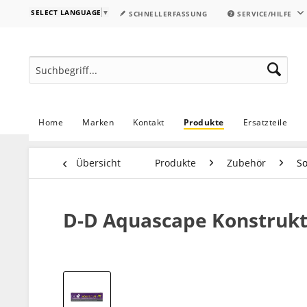
SELECT LANGUAGE
▼
SCHNELLERFASSUNG
SERVICE/HILFE
Home
Marken
Kontakt
Produkte
Ersatzteile
Übersicht
Produkte
Zubehör
So
D-D Aquascape Konstrukt