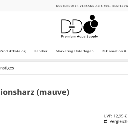
KOSTENLOSER VERSAND AB € 500,- BESTELL
Produktkatalog
Händler
Marketing Unterlagen
Reklamation & 
nstiges
ionsharz (mauve)
UVP: 12,95 €
Vergleic