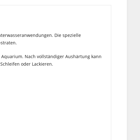
nterwasseranwendungen. Die spezielle
straten.
im Aquarium. Nach vollständiger Aushärtung kann
Schleifen oder Lackieren.