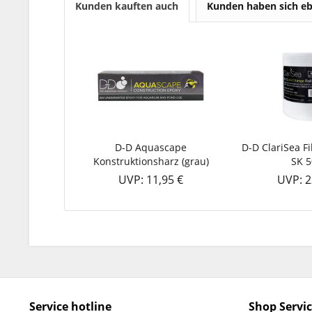
Kunden kauften auch
Kunden haben sich eb
D-D Aquascape
D-D ClariSea Fil
Konstruktionsharz (grau)
SK 
UVP: 11,95 €
UVP: 2
Service hotline
Shop Servi