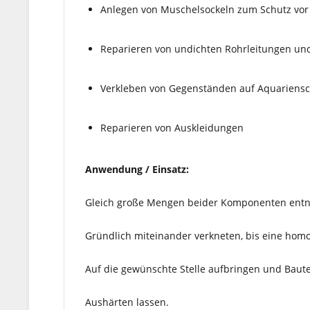
Anlegen von Muschelsockeln zum Schutz vo
Reparieren von undichten Rohrleitungen un
Verkleben von Gegenständen auf Aquariens
Reparieren von Auskleidungen
Anwendung / Einsatz:
Gleich große Mengen beider Komponenten ent
Gründlich miteinander verkneten, bis eine homo
Auf die gewünschte Stelle aufbringen und Bautei
Aushärten lassen.