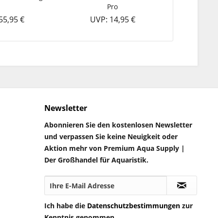
Pro
Konstrukti
55,95 €
UVP: 14,95 €
UVP:
Newsletter
Abonnieren Sie den kostenlosen Newsletter
und verpassen Sie keine Neuigkeit oder
Aktion mehr von Premium Aqua Supply |
Der Großhandel für Aquaristik.
Ich habe die
Datenschutzbestimmungen
zur
Kenntnis genommen.