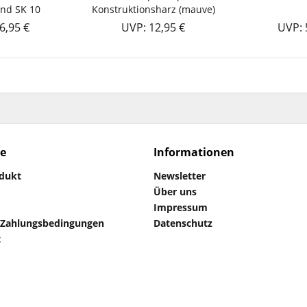
und SK 10
Konstruktionsharz (mauve)
6,95 €
UVP: 12,95 €
UVP: 
ce
Informationen
odukt
Newsletter
Über uns
Impressum
 Zahlungsbedingungen
Datenschutz
t