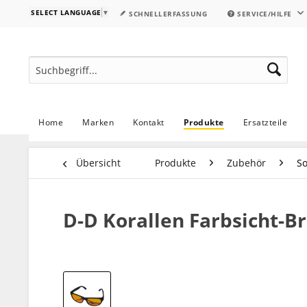
SELECT LANGUAGE
▼
SCHNELLERFASSUNG
SERVICE/HILFE
Home
Marken
Kontakt
Produkte
Ersatzteile
Übersicht
Produkte
Zubehör
So
D-D Korallen Farbsicht-Br