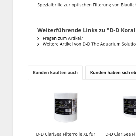
Spezialbrille zur optischen Filterung von Blaul
Weiterführende Links zu "D-D Korall
Fragen zum Artikel?
Weitere Artikel von D-D The Aquarium Soluti
Kunden kauften auch
Kunden haben sich eb
D-D ClariSea Filterrolle XL für
D-D ClariSea Fil