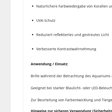
Natürlichere Farbwiedergabe von Korallen u
UVA-Schutz
Reduziert reflektiertes und gestreutes Licht
Verbesserte Kontrastwahrnehmung
Anwendung / Einsatz:
Brille während der Betrachtung des Aquariums 
Geeignet bei starker Blaulicht- oder LED-Beleuc
Zur Beurteilung von Farbentwicklung und Tierg
Hinweise zur sicheren Verwendung (Sicherheits