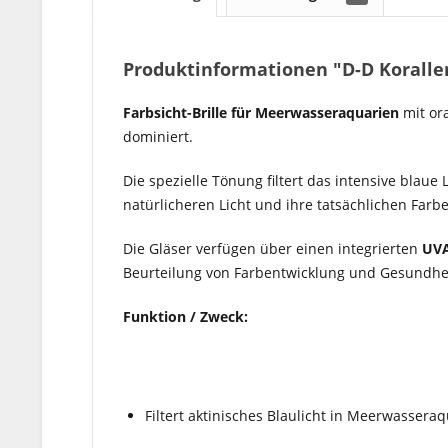
Produktinformationen "D-D Korallen
Farbsicht-Brille für Meerwasseraquarien
mit ora
dominiert.
Die spezielle Tönung filtert das intensive bla
natürlicheren Licht und ihre tatsächlichen Farb
Die Gläser verfügen über einen integrierten
UVA
Beurteilung von Farbentwicklung und Gesundhei
Funktion / Zweck:
Filtert aktinisches Blaulicht in Meerwassera