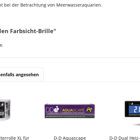
icht bei der Betrachtung von Meerwasseraquarien.
en Farbsicht-Brille"
on
enfalls angesehen
terrolle XL für
D-D Aquascape
D-D Dual Heiz