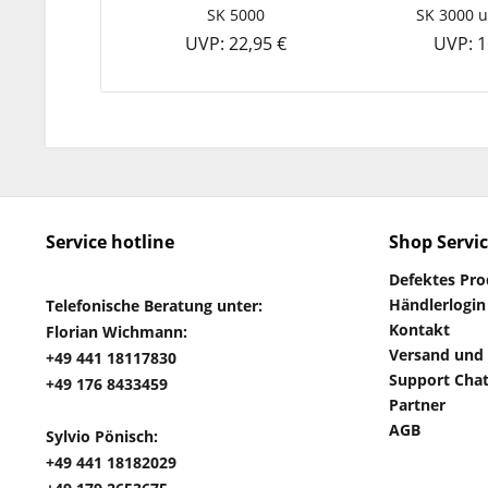
SK 5000
SK 3000 
UVP: 22,95 €
UVP: 1
Service hotline
Shop Servi
Defektes Pr
Händlerlogin
Telefonische Beratung unter:
Kontakt
Florian Wichmann:
Versand und
+49 441 18117830
Support Cha
+49 176 8433459
Partner
AGB
Sylvio Pönisch:
+49 441 18182029