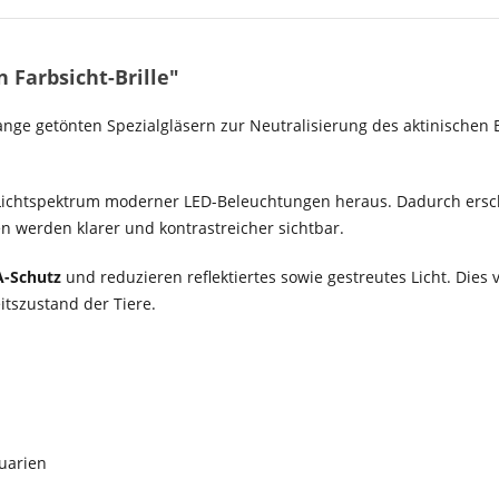
 Farbsicht-Brille"
nge getönten Spezialgläsern zur Neutralisierung des aktinischen 
ue Lichtspektrum moderner LED-Beleuchtungen heraus. Dadurch ersc
en werden klarer und kontrastreicher sichtbar.
-Schutz
und reduzieren reflektiertes sowie gestreutes Licht. Dies v
tszustand der Tiere.
quarien