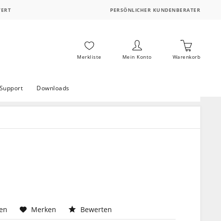
WERT
PERSÖNLICHER KUNDENBERATER
Merkliste
Mein Konto
Warenkorb
Support
Downloads
hen
Merken
Bewerten