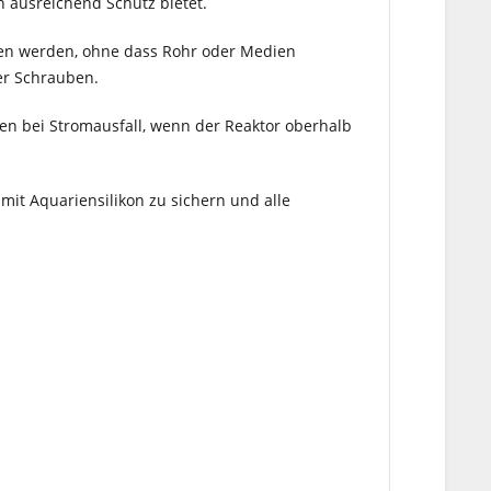
 ausreichend Schutz bietet.
en werden, ohne dass Rohr oder Medien
er Schrauben.
en bei Stromausfall, wenn der Reaktor oberhalb
it Aquariensilikon zu sichern und alle