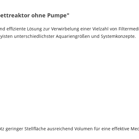
bettreaktor ohne Pumpe"
 und effiziente Lösung zur Verwirbelung einer Vielzahl von Filter
byisten unterschiedlichster Aquariengrößen und Systemkonzepte.
otz geringer Stellfläche ausreichend Volumen für eine effektive M