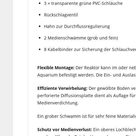
3 × transparente grüne PVC-Schläuche
Rückschlagventil
Hahn zur Durchflussregulierung
2 Medienschwämme (grob und fein)
8 Kabelbinder zur Sicherung der Schlauchv
Flexible Montage:
Der Reaktor kann im oder neb
Aquarium befestigt werden. Die Ein- und Auslas
Effiziente Verwirbelung:
Der gewölbte Boden ver
perforierte Diffusionsplatte dient als Auflage 
Medienverdichtung.
Ein grober Schwamm ist für sehr feine Materiali
Schutz vor Medienverlust:
Ein oberes Lochblech