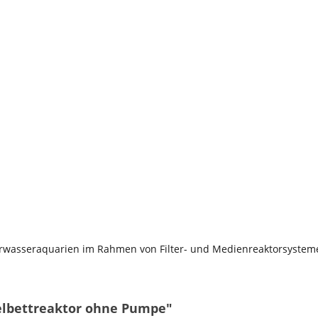
rwasseraquarien im Rahmen von Filter- und Medienreaktorsystem
elbettreaktor ohne Pumpe"