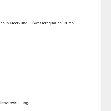
medien in Meer- und Süßwasseraquarien. Durch
edienverwirbelung.