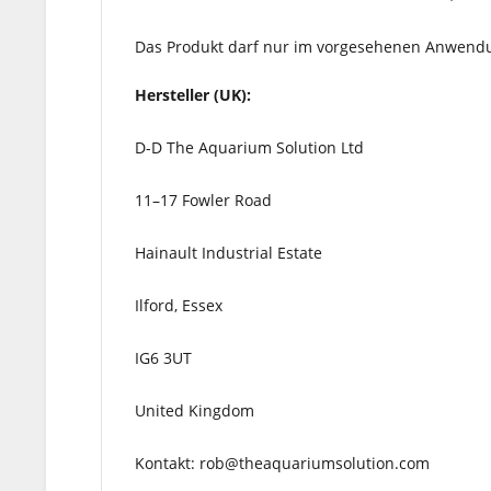
Das Produkt darf nur im vorgesehenen Anwendu
Hersteller (UK):
D-D The Aquarium Solution Ltd
11–17 Fowler Road
Hainault Industrial Estate
Ilford, Essex
IG6 3UT
United Kingdom
Kontakt: rob@theaquariumsolution.com