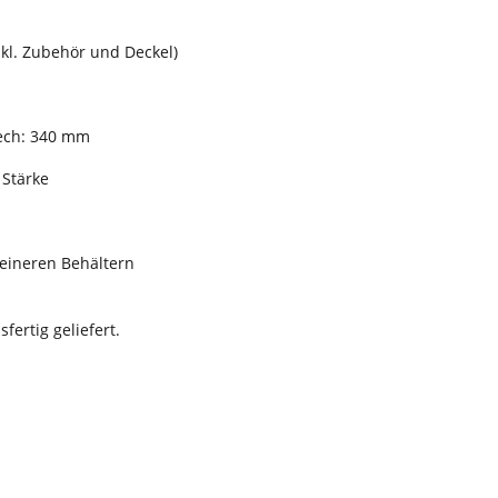
kl. Zubehör und Deckel)
ech: 340 mm
 Stärke
leineren Behältern
ertig geliefert.