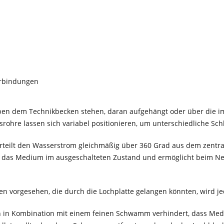
erbindungen
en dem Technikbecken stehen, daran aufgehängt oder über die im 
srohre lassen sich variabel positionieren, um unterschiedliche S
teilt den Wasserstrom gleichmäßig über 360 Grad aus dem zentral
für das Medium im ausgeschalteten Zustand und ermöglicht beim Ne
en vorgesehen, die durch die Lochplatte gelangen könnten, wird je
 in Kombination mit einem feinen Schwamm verhindert, dass Med