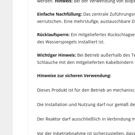
werden.
Hinweis:
Bei der Verwendung von Biopel
Einfache Nachfüllung:
Das zentrale Zuführungsr
verrutschen. Eine mehrstufige, austauschbare 
Rücklaufsperre:
Ein mitgeliefertes Rückschlagv
des Wasserspiegels installiert ist.
Wichtiger Hinweis:
Bei Betrieb außerhalb des Te
Schläuche mit den mitgelieferten Kabelbindern 
Hinweise zur sicheren Verwendung:
Dieses Produkt ist für den Betrieb an mechani
Die Installation und Nutzung darf nur gemäß de
Der Reaktor darf ausschließlich in Verbindung
Vor der Inbetriebnahme ist sicherzustellen, das