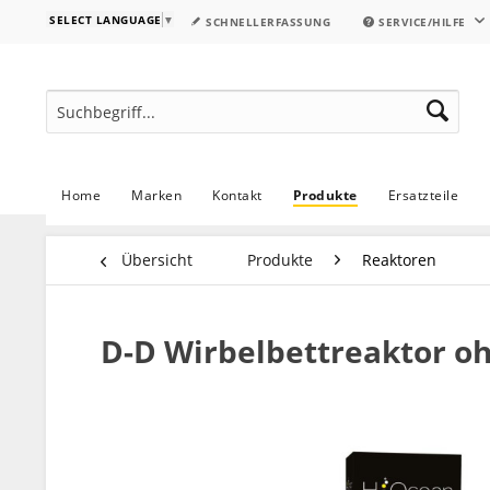
SELECT LANGUAGE
▼
SCHNELLERFASSUNG
SERVICE/HILFE
Home
Marken
Kontakt
Produkte
Ersatzteile
Übersicht
Produkte
Reaktoren
D-D Wirbelbettreaktor 