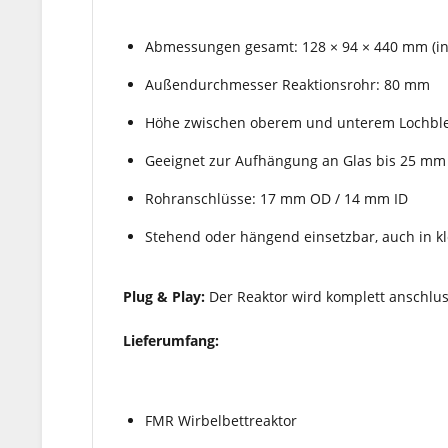
Abmessungen gesamt: 128 × 94 × 440 mm (in
Außendurchmesser Reaktionsrohr: 80 mm
Höhe zwischen oberem und unterem Lochbl
Geeignet zur Aufhängung an Glas bis 25 mm
Rohranschlüsse: 17 mm OD / 14 mm ID
Stehend oder hängend einsetzbar, auch in k
Plug & Play:
Der Reaktor wird komplett anschlussf
Lieferumfang:
FMR Wirbelbettreaktor