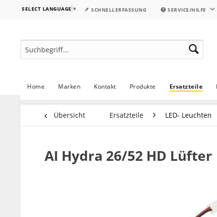
SELECT LANGUAGE
▼
SCHNELLERFASSUNG
SERVICE/HILFE
Home
Marken
Kontakt
Produkte
Ersatzteile
Übersicht
Ersatzteile
LED- Leuchten
AI Hydra 26/52 HD Lüfter