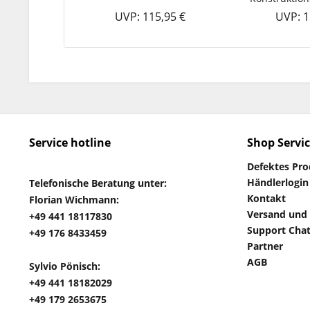
UVP: 115,95 €
UVP: 1
Service hotline
Shop Servi
Defektes Pr
Händlerlogin
Telefonische Beratung unter:
Kontakt
Florian Wichmann:
Versand und
+49 441 18117830
Support Cha
+49 176 8433459
Partner
AGB
Sylvio Pönisch:
+49 441 18182029
+49 179 2653675