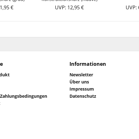
1,95 €
UVP: 12,95 €
UVP: 
ce
Informationen
odukt
Newsletter
Über uns
Impressum
 Zahlungsbedingungen
Datenschutz
t