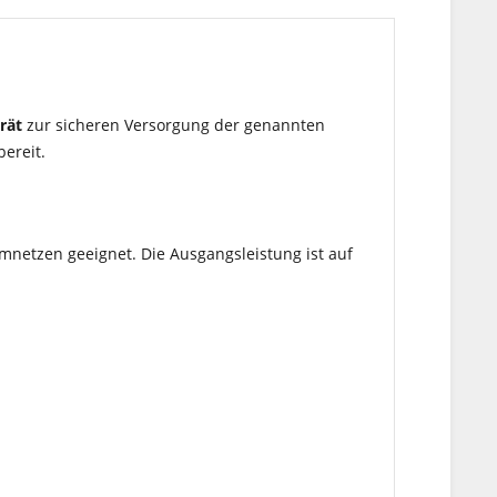
rät
zur sicheren Versorgung der genannten
ereit.
omnetzen geeignet. Die Ausgangsleistung ist auf