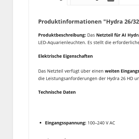
Produktinformationen "Hydra 26/32
Produktbeschreibung:
Das
Netzteil für AI Hyd
LED-Aquarienleuchten. Es stellt die erforderlic
Elektrische Eigenschaften
Das Netzteil verfügt über einen
weiten Eingang
die Leistungsanforderungen der Hydra 26 HD u
Technische Daten
Eingangsspannung:
100–240 V AC