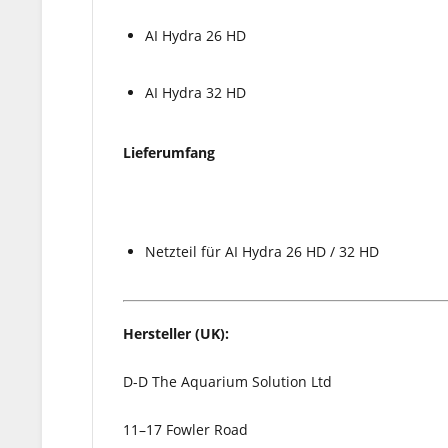
AI Hydra 26 HD
AI Hydra 32 HD
Lieferumfang
Netzteil für AI Hydra 26 HD / 32 HD
Hersteller (UK):
D-D The Aquarium Solution Ltd
11–17 Fowler Road