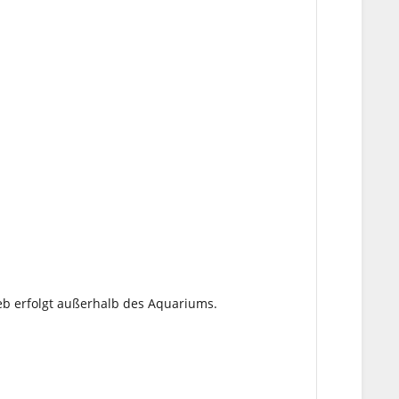
eb erfolgt außerhalb des Aquariums.