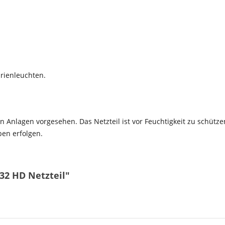
rienleuchten.
hen Anlagen vorgesehen. Das Netzteil ist vor Feuchtigkeit zu schüt
ben erfolgen.
32 HD Netzteil"