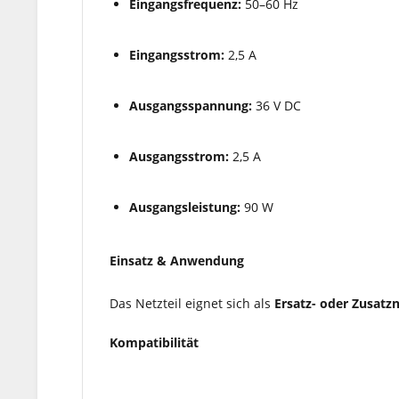
Eingangsfrequenz:
50–60 Hz
Eingangsstrom:
2,5 A
Ausgangsspannung:
36 V DC
Ausgangsstrom:
2,5 A
Ausgangsleistung:
90 W
Einsatz & Anwendung
Das Netzteil eignet sich als
Ersatz- oder Zusatzn
Kompatibilität