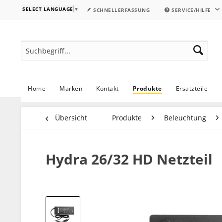
SELECT LANGUAGE
▼
SCHNELLERFASSUNG
SERVICE/HILFE
Home
Marken
Kontakt
Produkte
Ersatzteile
Übersicht
Produkte
Beleuchtung
Hydra 26/32 HD Netzteil