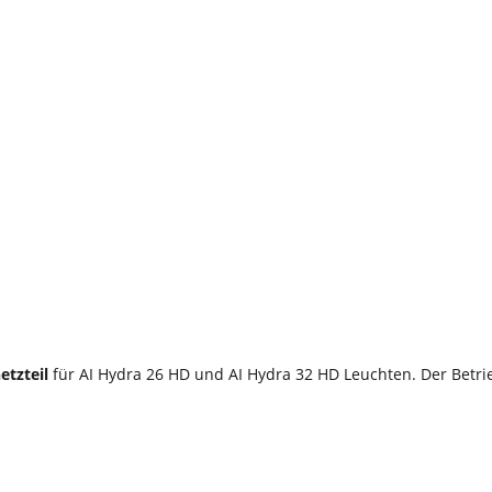
etzteil
für AI Hydra 26 HD und AI Hydra 32 HD Leuchten. Der Betri