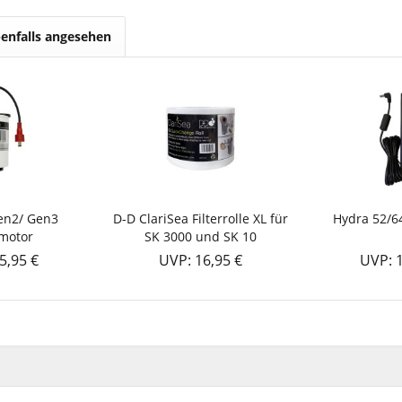
enfalls angesehen
Gen2/ Gen3
D-D ClariSea Filterrolle XL für
Hydra 52/6
zmotor
SK 3000 und SK 10
5,95 €
UVP: 16,95 €
UVP: 1