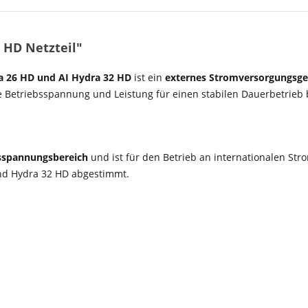
 HD Netzteil"
ra 26 HD und AI Hydra 32 HD
ist ein
externes Stromversorgungsge
he Betriebsspannung und Leistung für einen stabilen Dauerbetrieb b
sspannungsbereich
und ist für den Betrieb an internationalen Str
nd Hydra 32 HD abgestimmt.