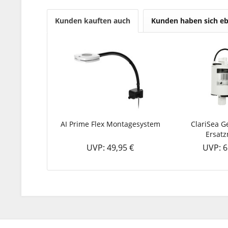
Kunden kauften auch
Kunden haben sich eb
AI Prime Flex Montagesystem
ClariSea 
Ersat
UVP: 49,95 €
UVP: 6