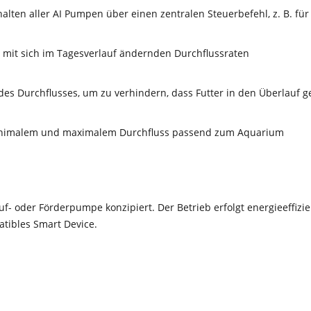
ten aller AI Pumpen über einen zentralen Steuerbefehl, z. B. fü
 mit sich im Tagesverlauf ändernden Durchflussraten
s Durchflusses, um zu verhindern, dass Futter in den Überlauf g
 minimalem und maximalem Durchfluss passend zum Aquarium
uf- oder Förderpumpe konzipiert. Der Betrieb erfolgt energieeffizi
tibles Smart Device.