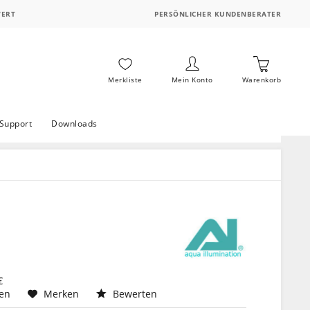
WERT
PERSÖNLICHER KUNDENBERATER
Merkliste
Mein Konto
Warenkorb
Support
Downloads
€
hen
Merken
Bewerten