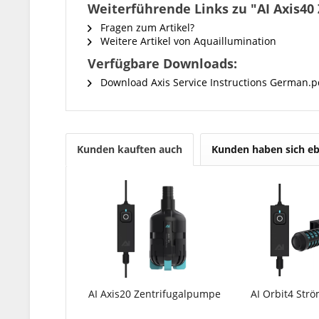
Weiterführende Links zu "AI Axis40
Fragen zum Artikel?
Weitere Artikel von Aquaillumination
Verfügbare Downloads:
Download Axis Service Instructions German.p
Kunden kauften auch
Kunden haben sich eb
AI Axis20 Zentrifugalpumpe
AI Orbit4 St