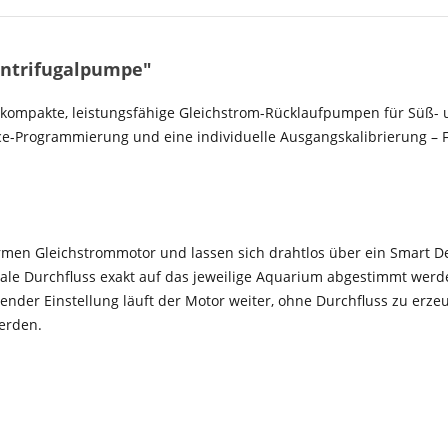
entrifugalpumpe"
 kompakte, leistungsfähige Gleichstrom-Rücklaufpumpen für Süß- 
ce-Programmierung und eine individuelle Ausgangskalibrierung – F
men Gleichstrommotor und lassen sich drahtlos über ein Smart De
ale Durchfluss exakt auf das jeweilige Aquarium abgestimmt werde
ender Einstellung läuft der Motor weiter, ohne Durchfluss zu erz
erden.