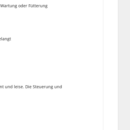
r Wartung oder Fütterung
elangt
ent und leise. Die Steuerung und