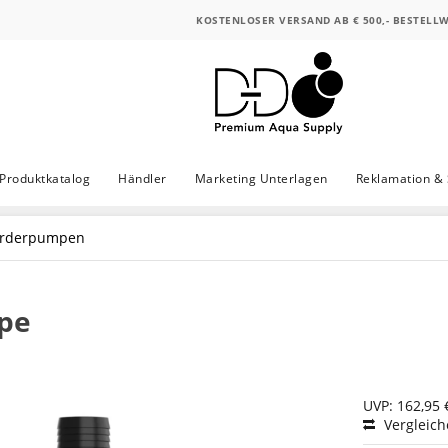
KOSTENLOSER VERSAND AB € 500,- BESTELL
Produktkatalog
Händler
Marketing Unterlagen
Reklamation & 
örderpumpen
mpe
UVP: 162,95 
Vergleic